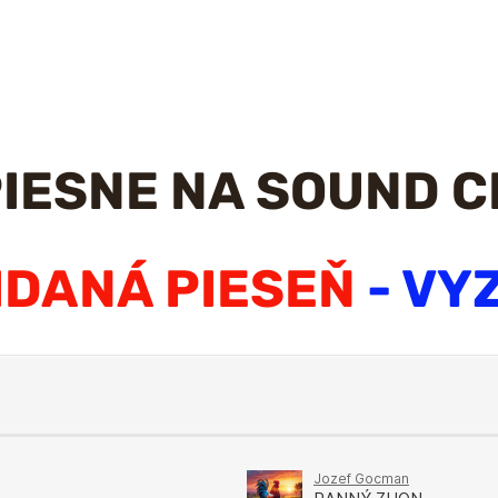
IESNE NA SOUND 
IDANÁ PIESEŇ
- VY