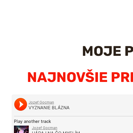
MOJE P
NAJNOVŠIE PR