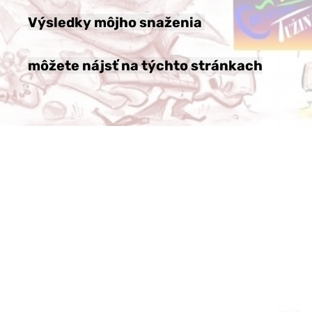
Výsledky môjho snaženia
môžete nájsť na týchto stránkach