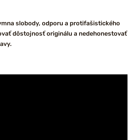
ymna slobody, odporu a protifašistického
hovať dôstojnosť originálu a nedehonestovať
avy.