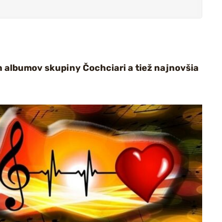
h albumov skupiny Čochciari a tiež najnovšia