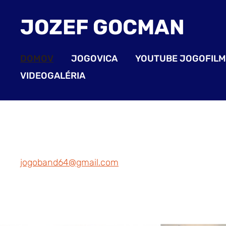
JOZEF GOCMAN
DOMOV
JOGOVICA
YOUTUBE JOGOFILM
VIDEOGALÉRIA
jogoband64@gmail.com