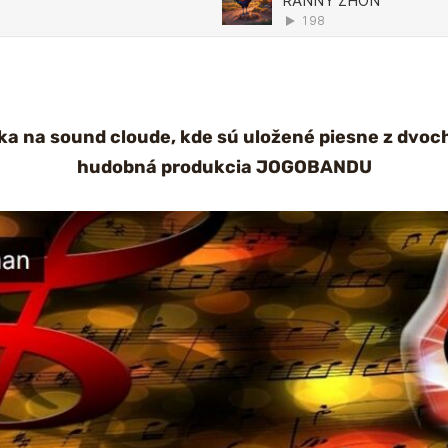
ka na sound cloude, kde sú uložené piesne z dvoc
hudobná produkcia JOGOBANDU