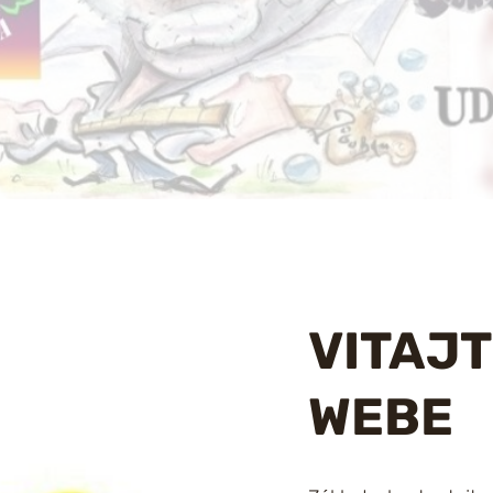
VITAJ
WEBE