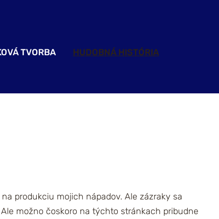
KOVÁ TVORBA
HUDOBNÁ HISTÓRIA
or na produkciu mojich nápadov. Ale zázraky sa
. Ale možno čoskoro na týchto stránkach pribudne