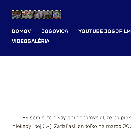
DOMOV
JOGOVICA
YOUTUBE JOGOFILM
VIDEOGALÉRIA
By som si to nikdy ani nepomyslel, že po prek
niekedy dejú :-). Zatiaľ asi len toľko na margo