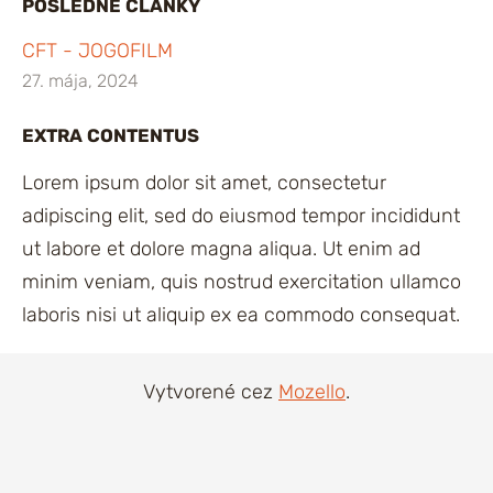
POSLEDNÉ ČLÁNKY
CFT - JOGOFILM
27. mája, 2024
EXTRA CONTENTUS
Lorem ipsum dolor sit amet, consectetur
adipiscing elit, sed do eiusmod tempor incididunt
ut labore et dolore magna aliqua. Ut enim ad
minim veniam, quis nostrud exercitation ullamco
laboris nisi ut aliquip ex ea commodo consequat.
Vytvorené cez
Mozello
.