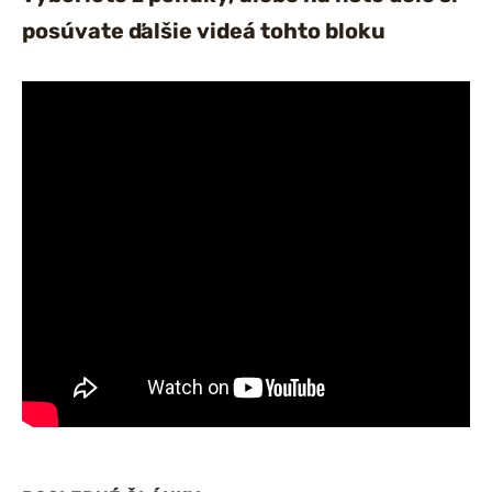
posúvate ďalšie videá tohto bloku