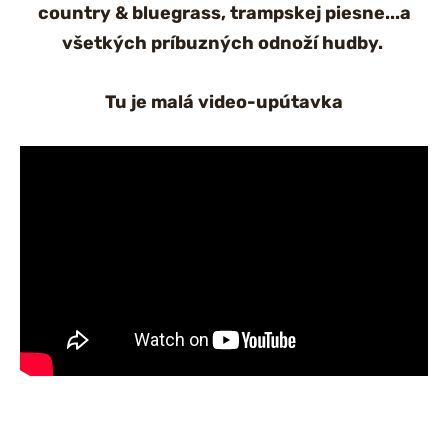
country & bluegrass, trampskej piesne...a
všetkých príbuzných odnoží hudby.
Tu je malá video-upútavka