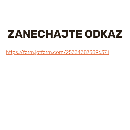
ZANECHAJTE ODKAZ
https://form.jotform.com/253343873896371