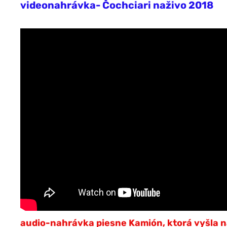
videonahrávka- Čochciari naživo 2018
audio-nahrávka piesne Kamión, ktorá vyšla 